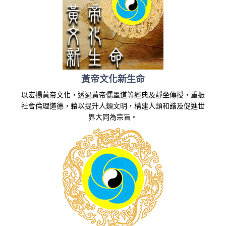
黃帝文化新生命
以宏揚黃帝文化，透過黃帝儒墨道等經典及靜坐傳授，重振
社會倫理道德，藉以提升人類文明，構建人類和諧及促進世
界大同為宗旨。