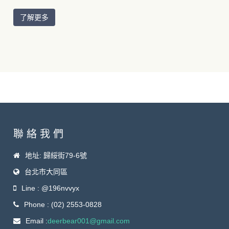
了解更多
聯 絡 我 們
地址: 歸綏街79-6號
台北市大同區
Line : @196nvvyx
Phone : (02) 2553-0828
Email :
deerbear001@gmail.com