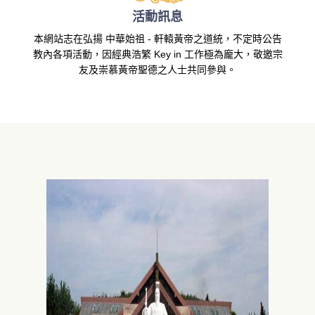
活動訊息
本網站志在弘揚 中華始祖 - 軒轅黃帝之道統，不定時公告
教內各項活動，因經典浩繁 Key in 工作極為龐大，敬邀宗
友及崇慕黃帝聖德之人士共同參與。