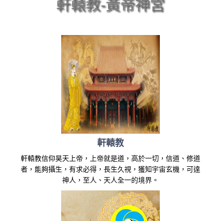
軒轅教-黃帝神宮
軒轅教
軒轅教信仰昊天上帝，上帝就是道，高於一切，信道、修道
者，能夠攝生，有求必得，長生久視，獲知宇宙玄機，可達
神人，至人、天人全一的境界。