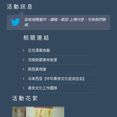
活 動 訊 息
如有相關著作、講稿，歡迎 上傳刊登，可與我們聯
絡
相 關 連 結
日月潭黃帝廟
河南新鄭黃帝故里
陝西黃帝陵
马来西亚【中华黄帝文化促进总会】
黃帝文化工作團隊
活 動 花 絮